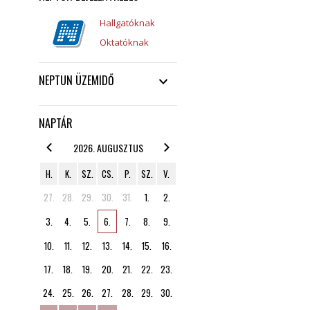
Hallgatóknak
Oktatóknak
NEPTUN ÜZEMIDŐ
NAPTÁR
2026. AUGUSZTUS
H.
K.
SZ.
CS.
P.
SZ.
V.
27.
28.
29.
30.
31.
1.
2.
3.
4.
5.
6.
7.
8.
9.
10.
11.
12.
13.
14.
15.
16.
17.
18.
19.
20.
21.
22.
23.
24.
25.
26.
27.
28.
29.
30.