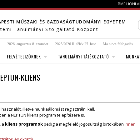
BME HONLA
APESTI MŰSZAKI ÉS GAZDASÁGTUDOMÁNYI EGYETEM
temi Tanulmányi Szolgáltató Központ
2026. augusztus 8. szombat
·
2025/2026 II. félév 25. hete
·
Ma nincs félfogadás
FELVÉTELIZŐKNEK
TANULMÁNYI TÁJÉKOZTATÓ
MUNKA
NEPTUN-KLIENS
asználót, illetve munkaállomást regisztrálni kell.
pen a NEPTUN kliens program telepítésére is.
, a
kliens programok
pedig a megfelelő jogosultság birtokában
innen
trátori és oktatói
.