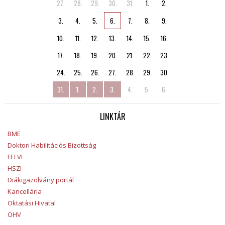
27.
28.
29.
30.
31.
1.
2.
3.
4.
5.
6.
7.
8.
9.
10.
11.
12.
13.
14.
15.
16.
17.
18.
19.
20.
21.
22.
23.
24.
25.
26.
27.
28.
29.
30.
31.
1.
2.
3.
4.
5.
6.
LINKTÁR
BME
Doktori Habilitációs Bizottság
FELVI
HSZI
Diákigazolvány portál
Kancellária
Oktatási Hivatal
OHV