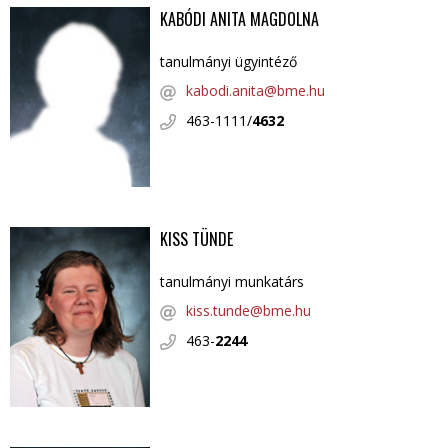
KABÓDI ANITA MAGDOLNA
tanulmányi ügyintéző
kabodi.anita@bme.hu
463-1111/
4632
KISS TÜNDE
tanulmányi munkatárs
kiss.tunde@bme.hu
463-
2244