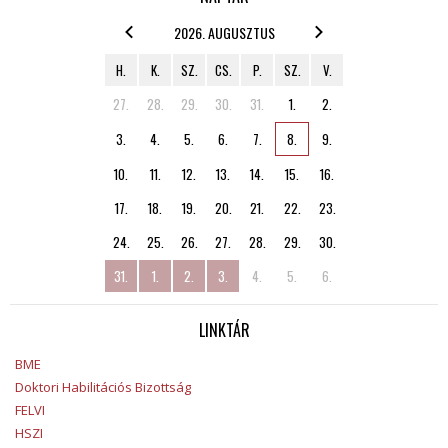
2026. AUGUSZTUS
H.
K.
SZ.
CS.
P.
SZ.
V.
27.
28.
29.
30.
31.
1.
2.
3.
4.
5.
6.
7.
8.
9.
10.
11.
12.
13.
14.
15.
16.
17.
18.
19.
20.
21.
22.
23.
24.
25.
26.
27.
28.
29.
30.
31.
1.
2.
3.
4.
5.
6.
LINKTÁR
BME
Doktori Habilitációs Bizottság
FELVI
HSZI