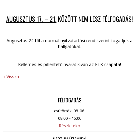
AUGUSZTUS 17. – 21.
KÖZÖTT NEM LESZ FÉLFOGADÁS!
Augusztus 24-től a normál nyitvatartási rend szerint fogadjuk a
hallgatókat.
Kellemes és pihentető nyarat kíván az ETK csapata!
« Vissza
FÉLFOGADÁS
csütörtök, 08. 06.
09:00 – 15:00
Részletek »